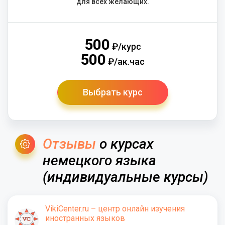
для всех желающих.
500
₽/курс
500
₽/ак.час
Выбрать курс
Отзывы
о курсах
немецкого языка
(индивидуальные курсы)
VikiCenter.ru – центр онлайн изучения
иностранных языков