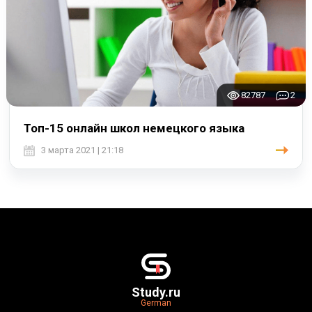
82787
2
Топ-15 онлайн школ немецкого языка
3 марта 2021 | 21:18
Study.ru
German