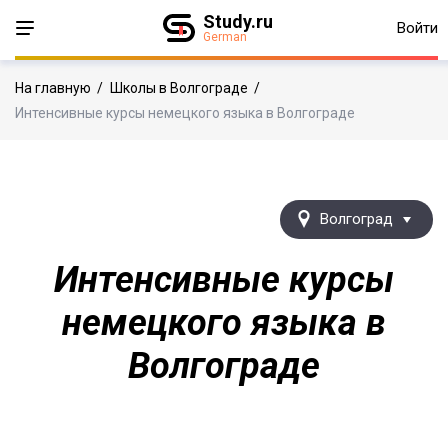
Study.ru
Войти
German
На главную
/
Школы в Волгограде
/
Интенсивные курсы немецкого языка в Волгограде
Волгоград
Интенсивные курсы
немецкого языка в
Волгограде