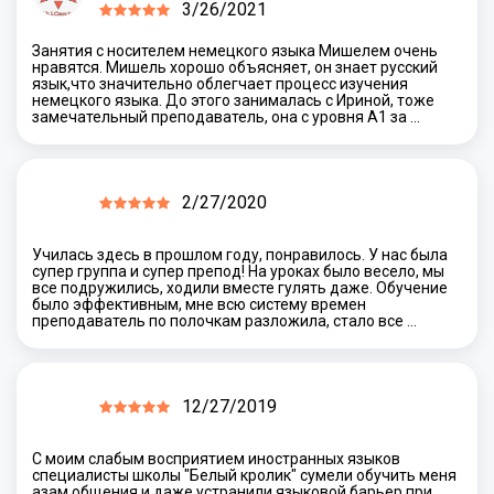
3/26/2021
Занятия с носителем немецкого языка Мишелем очень
нравятся. Мишель хорошо объясняет, он знает русский
язык,что значительно облегчает процесс изучения
немецкого языка. До этого занималась с Ириной, тоже
замечательный преподаватель, она с уровня А1 за …
2/27/2020
Училась здесь в прошлом году, понравилось. У нас была
супер группа и супер препод! На уроках было весело, мы
все подружились, ходили вместе гулять даже. Обучение
было эффективным, мне всю систему времен
преподаватель по полочкам разложила, стало все …
12/27/2019
С моим слабым восприятием иностранных языков
специалисты школы "Белый кролик" сумели обучить меня
азам общения и даже устранили языковой барьер при