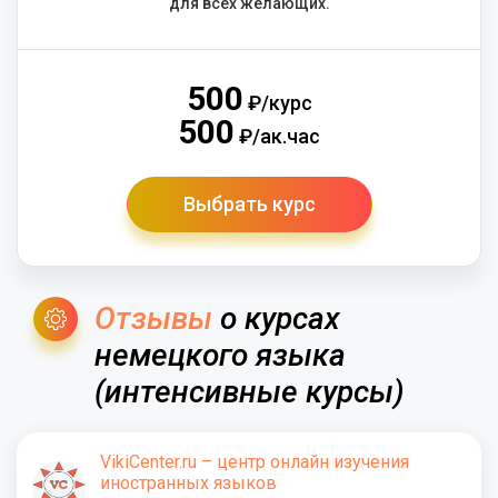
для всех желающих.
500
₽/курс
500
₽/ак.час
Выбрать курс
Отзывы
о курсах
немецкого языка
(интенсивные курсы)
VikiCenter.ru – центр онлайн изучения
иностранных языков