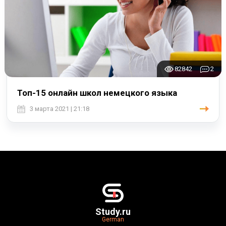
82842
2
Топ-15 онлайн школ немецкого языка
3 марта 2021 | 21:18
Study.ru
German