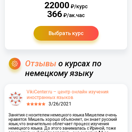
22000
₽/курс
366
₽/ак.час
Выбрать курс
Отзывы
о курсах по
немецкому языку
VikiCenter.ru – центр онлайн изучения
иностранных языков
3/26/2021
Занятия с носителем немецкого языка Мишелем очень
нравятся. Мишель хорошо объясняет, он знает русский
язык,что значительно облегчает процесс изучения
немецкого языка. До этого занималась с Ириной, тоже