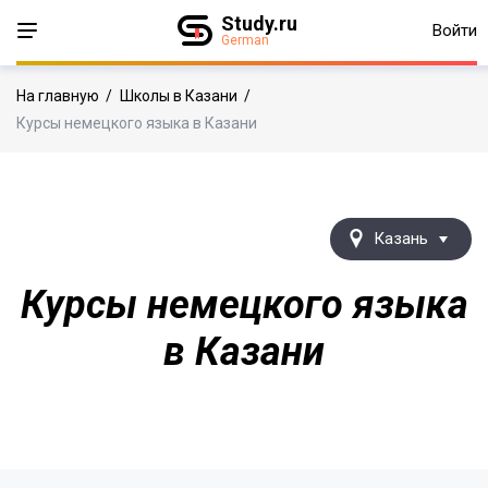
Study.ru
Войти
German
На главную
/
Школы в Казани
/
Курсы немецкого языка в Казани
Казань
Курсы немецкого языка
в Казани