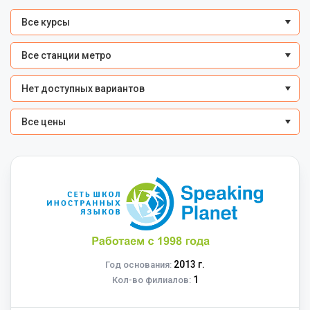
Все курсы
Все станции метро
Нет доступных вариантов
Все цены
2013 г.
Год основания:
1
Кол-во филиалов: