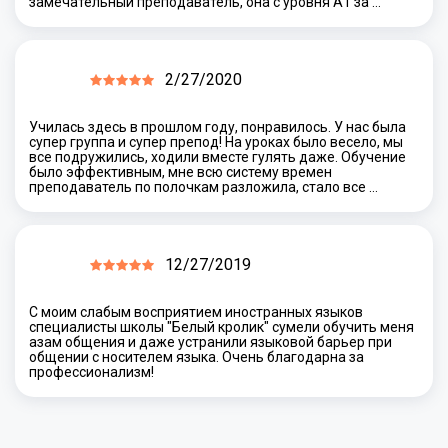
замечательный преподаватель, она с уровня А1 за …
2/27/2020
Училась здесь в прошлом году, понравилось. У нас была
супер группа и супер препод! На уроках было весело, мы
все подружились, ходили вместе гулять даже. Обучение
было эффективным, мне всю систему времен
преподаватель по полочкам разложила, стало все …
12/27/2019
С моим слабым восприятием иностранных языков
специалисты школы "Белый кролик" сумели обучить меня
азам общения и даже устранили языковой барьер при
общении с носителем языка. Очень благодарна за
профессионализм!