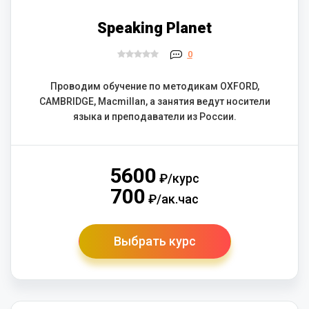
Speaking Planet
0
Проводим обучение по методикам OXFORD,
CAMBRIDGE, Macmillan, а занятия ведут носители
языка и преподаватели из России.
5600
₽/курс
700
₽/ак.час
Выбрать курс