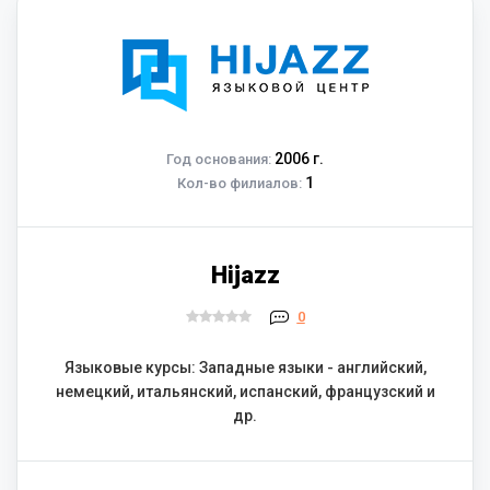
2006 г.
Год основания:
1
Кол-во филиалов:
Hijazz
0
Языковые курсы: Западные языки - английский,
немецкий, итальянский, испанский, французский и
др.