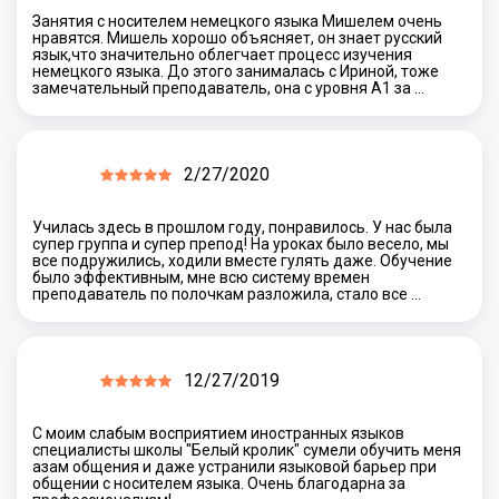
Занятия с носителем немецкого языка Мишелем очень
нравятся. Мишель хорошо объясняет, он знает русский
язык,что значительно облегчает процесс изучения
немецкого языка. До этого занималась с Ириной, тоже
замечательный преподаватель, она с уровня А1 за …
2/27/2020
Училась здесь в прошлом году, понравилось. У нас была
супер группа и супер препод! На уроках было весело, мы
все подружились, ходили вместе гулять даже. Обучение
было эффективным, мне всю систему времен
преподаватель по полочкам разложила, стало все …
12/27/2019
С моим слабым восприятием иностранных языков
специалисты школы "Белый кролик" сумели обучить меня
азам общения и даже устранили языковой барьер при
общении с носителем языка. Очень благодарна за