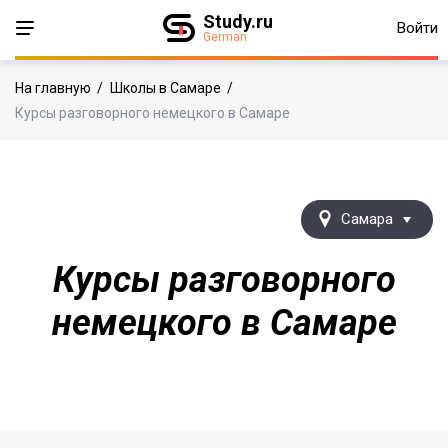
Study.ru
Войти
German
На главную
/
Школы в Самаре
/
Курсы разговорного немецкого в Самаре
Самара
Курсы разговорного
немецкого в Самаре