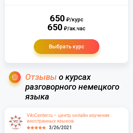
650
₽/курс
650
₽/ак.час
Выбрать курс
Отзывы
о курсах
разговорного немецкого
языка
VikiCenter.ru – центр онлайн изучения
иностранных языков
3/26/2021