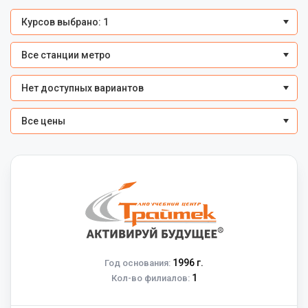
Курсов выбрано: 1
Все станции метро
Нет доступных вариантов
Все цены
1996 г.
Год основания:
1
Кол-во филиалов: