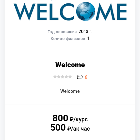
2013 г.
Год основания:
1
Кол-во филиалов:
Welcome
0
Welcome
800
₽/курс
500
₽/ак.час