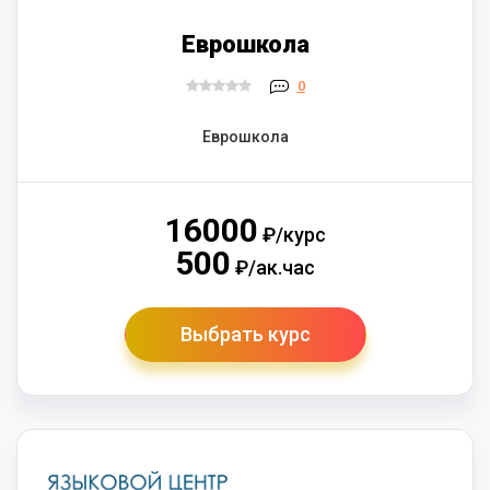
Еврошкола
0
Еврошкола
16000
₽/курс
500
₽/ак.час
Выбрать курс