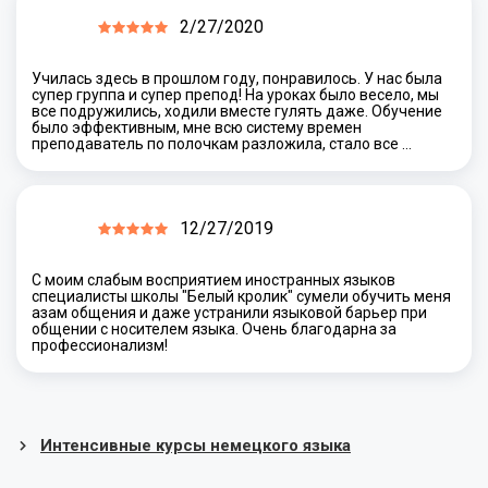
2/27/2020
Училась здесь в прошлом году, понравилось. У нас была
супер группа и супер препод! На уроках было весело, мы
все подружились, ходили вместе гулять даже. Обучение
было эффективным, мне всю систему времен
преподаватель по полочкам разложила, стало все …
12/27/2019
С моим слабым восприятием иностранных языков
специалисты школы "Белый кролик" сумели обучить меня
азам общения и даже устранили языковой барьер при
общении с носителем языка. Очень благодарна за
профессионализм!
Интенсивные курсы немецкого языка