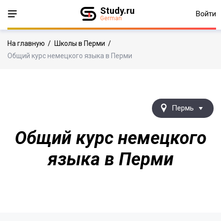
Study.ru
Войти
German
На главную
/
Школы в Перми
/
Общий курс немецкого языка в Перми
Пермь
Общий курс немецкого
языка в Перми