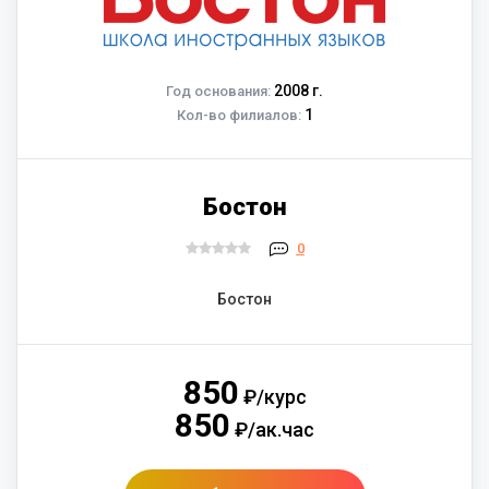
2008 г.
Год основания:
1
Кол-во филиалов:
Бостон
0
Бостон
850
₽/курс
850
₽/ак.час