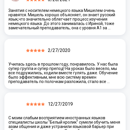
Занятия с носителем немецкого языка Мишелем очень
нравятся. Мишель хорошо объясняет, он знает русский
язык,что значительно облегчает процесс изучения
немецкого языка. До этого занималась с Ириной, тоже
замечательный преподаватель, она с уровня А1 за …
2/27/2020
Училась здесь в прошлом году, понравилось. У нас была
супер группа и супер препод! На уроках было весело, мы
все подружились, ходили вместе гулять даже. Обучение
было эффективным, мне всю систему времен
преподаватель по полочкам разложила, стало все …
12/27/2019
С моим слабым восприятием иностранных языков
специалисты школы "Белый кролик" сумели обучить меня
азам общения и даже устранили языковой барьер при