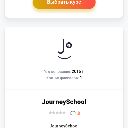
Выбрать курс
2016 г.
Год основания:
1
Кол-во филиалов:
JourneySchool
0
JourneySchool