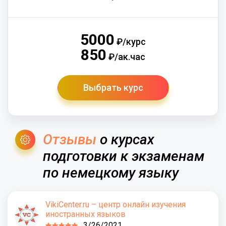
5000
₽/курс
850
₽/ак.час
Выбрать курс
Отзывы
о курсах
подготовки к экзаменам
по немецкому языку
VikiCenter.ru – центр онлайн изучения
иностранных языков
3/26/2021