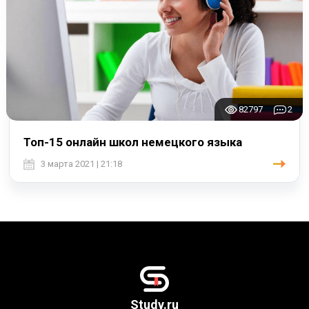
82797
2
Топ-15 онлайн школ немецкого языка
3 марта 2021 | 21:18
Study.ru