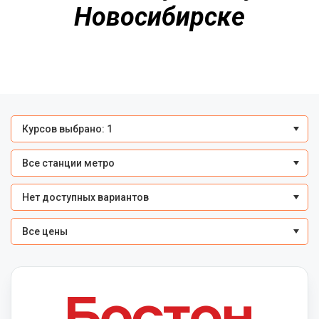
Новосибирске
Курсов выбрано: 1
Все станции метро
Нет доступных вариантов
Все цены