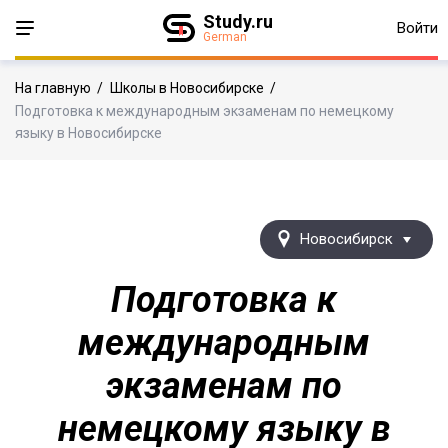
Study.ru
Войти
German
На главную
/
Школы в Новосибирске
/
Подготовка к международным экзаменам по немецкому
языку в Новосибирске
Новосибирск
Подготовка к
международным
экзаменам по
немецкому языку в