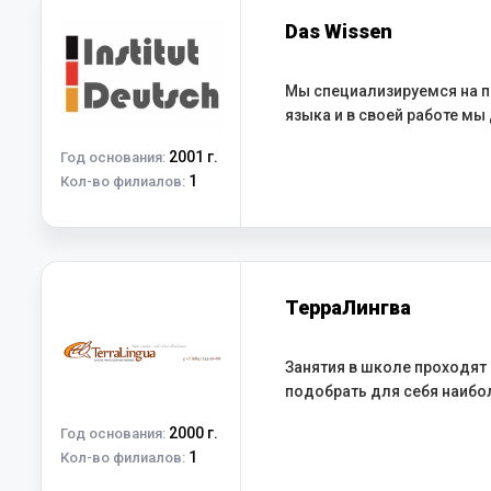
Das Wissen
Мы специализируемся на 
языка и в своей работе мы 
2001 г.
Год основания:
1
Кол-во филиалов:
ТерраЛингва
Занятия в школе проходят 
подобрать для себя наибо
2000 г.
Год основания:
1
Кол-во филиалов: