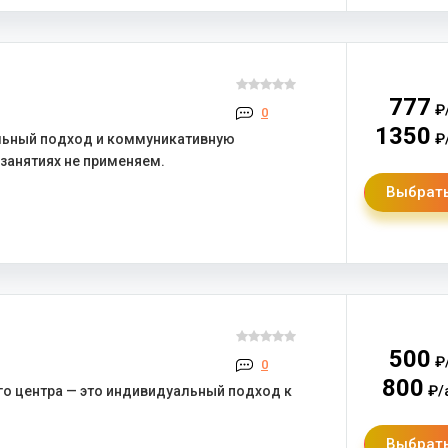
777
₽
0
1350
₽/
ьный подход и коммуникативную
 занятиях не применяем.
Выбрать
500
₽
0
800
₽/
о центра — это индивидуальный подход к
Выбрать