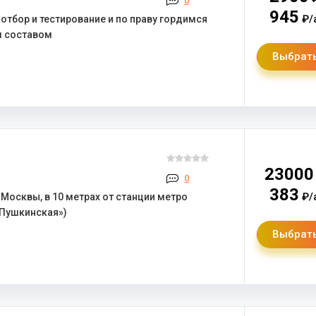
0
945
₽/
тбор и тестирование и по праву гордимся
м составом
Выбрать
23000
0
383
₽/
Москвы, в 10 метрах от станции метро
«Пушкинская»)
Выбрать