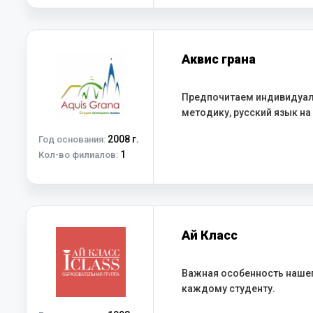
Аквис грана
Предпочитаем индивидуал
методику, русский язык на
2008 г.
Год основания:
1
Кол-во филиалов:
Ай Класс
Важная особенность нашег
каждому студенту.