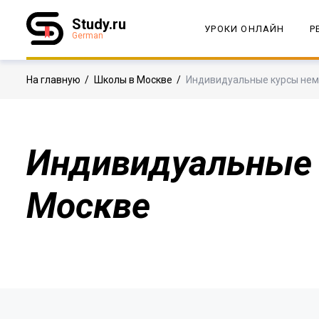
Study.ru
УРОКИ ОНЛАЙН
Р
German
На главную
/
Школы в Москве
/
Индивидуальные курсы нем
Индивидуальные 
Москве