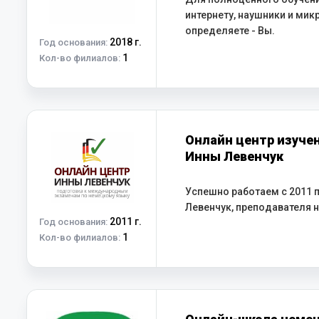
интернету, наушники и мик
определяете - Вы.
2018 г.
Год основания:
1
Кол-во филиалов:
Онлайн центр изуче
Инны Левенчук
Успешно работаем с 2011 
Левенчук, преподавателя н
2011 г.
Год основания:
1
Кол-во филиалов: