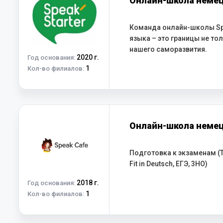
Онлайн-школа немецк
Команда онлайн-школы Spe
языка – это границы не то
нашего саморазвития.
2020 г.
Год основания:
1
Кол-во филиалов:
Онлайн-школа немецк
Подготовка к экзаменам (Tes
Fit in Deutsch, ЕГЭ, 3HO)
2018 г.
Год основания:
1
Кол-во филиалов: