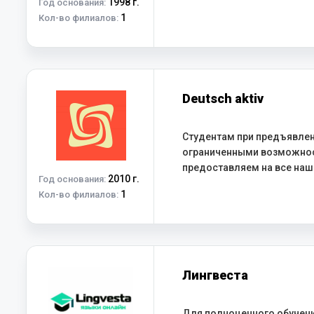
1998 г.
Год основания:
1
Кол-во филиалов:
Deutsch aktiv
Студентам при предъявлен
ограниченными возможно
предоставляем на все наши
2010 г.
Год основания:
1
Кол-во филиалов:
Лингвеста
Для полноценного обучен