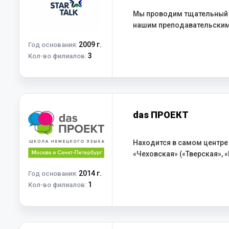
Мы проводим тщательный о
нашим преподавательски
2009 г.
Год основания:
3
Кол-во филиалов:
das ПРОЕКТ
Находится в самом центре 
«Чеховская» («Тверская», 
2014 г.
Год основания:
1
Кол-во филиалов: