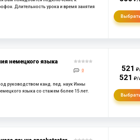
рофон. Длительность урока и время занятия
Выбрать
ния немецкого языка
521
₽
0
521
₽/
под руководством канд. пед. наук Инны
емецкого языка со стажем более 15 лет.
Выбрать