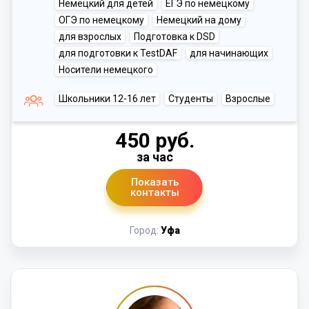
Немецкий для детей
ЕГЭ по немецкому
ОГЭ по немецкому
Немецкий на дому
для взрослых
Подготовка к DSD
для подготовки к TestDAF
для начинающих
Носители немецкого
Школьники 12-16 лет
Студенты
Взрослые
450 руб.
за час
Показать
контакты
Город:
Уфа