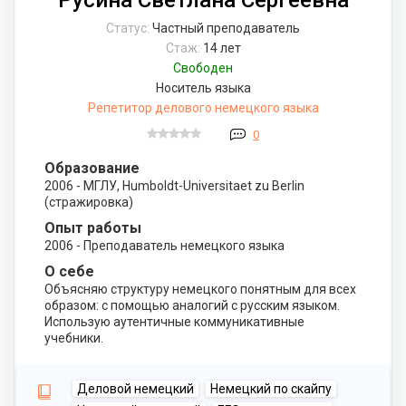
Русина Светлана Сергеевна
Статус:
Частный преподаватель
Стаж:
14 лет
Свободен
Носитель языка
Репетитор делового немецкого языка
0
Образование
2006 - МГЛУ, Humboldt-Universitaet zu Berlin
(стражировка)
Опыт работы
2006 - Преподаватель немецкого языка
О себе
Объясняю структуру немецкого понятным для всех
образом: с помощью аналогий с русским языком.
Использую аутентичные коммуникативные
учебники.
Деловой немецкий
Немецкий по скайпу