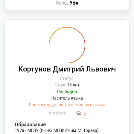
Город:
Уфа
Кортунов Дмитрий Львович
Статус:
Стаж:
15 лет
Свободен
Носитель языка
Репетитор делового немецкого языка
0
Образование
1978 - МГЛУ (ИН-ЯЗ МГПИИЯ им. М. Тореза)