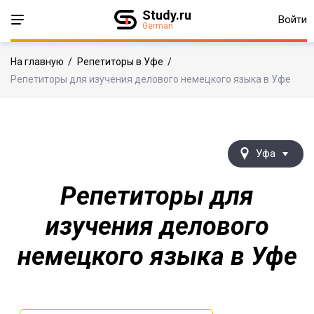
Study.ru
Войти
German
На главную
/
Репетиторы в Уфе
/
Репетиторы для изучения делового немецкого языка в Уфе
Уфа
Репетиторы для
изучения делового
немецкого языка в Уфе