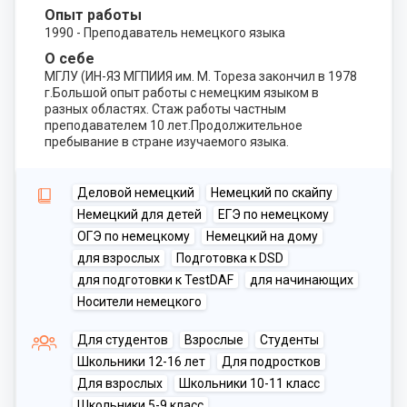
Опыт работы
1990 - Преподаватель немецкого языка
О себе
МГЛУ (ИН-ЯЗ МГПИИЯ им. М. Тореза закончил в 1978
г.Большой опыт работы с немецким языком в
разных областях. Стаж работы частным
преподавателем 10 лет.Продолжительное
пребывание в стране изучаемого языка.
Деловой немецкий
Немецкий по скайпу
Немецкий для детей
ЕГЭ по немецкому
ОГЭ по немецкому
Немецкий на дому
для взрослых
Подготовка к DSD
для подготовки к TestDAF
для начинающих
Носители немецкого
Для студентов
Взрослые
Студенты
Школьники 12-16 лет
Для подростков
Для взрослых
Школьники 10-11 класс
Школьники 5-9 класс