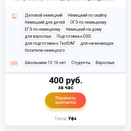
Деловой немецкий
Немецкий по скайпу
Немецкий для детей
ОГЭ по немецкому
ЕГЭ по немецкому
Немецкий на дому
для взрослых
Подготовка к DSD
для подготовки к TestDAF
для начинающих
Носители немецкого
Школьники 12-16 лет
Студенты
Взрослые
400 руб.
за час
Показать
контакты
Город:
Уфа