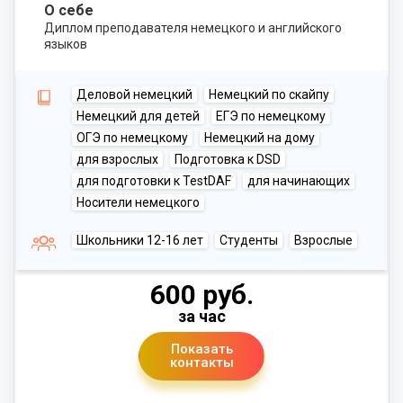
О себе
Диплом преподавателя немецкого и английского
языков
Деловой немецкий
Немецкий по скайпу
Немецкий для детей
ЕГЭ по немецкому
ОГЭ по немецкому
Немецкий на дому
для взрослых
Подготовка к DSD
для подготовки к TestDAF
для начинающих
Носители немецкого
Школьники 12-16 лет
Студенты
Взрослые
600 руб.
за час
Показать
контакты