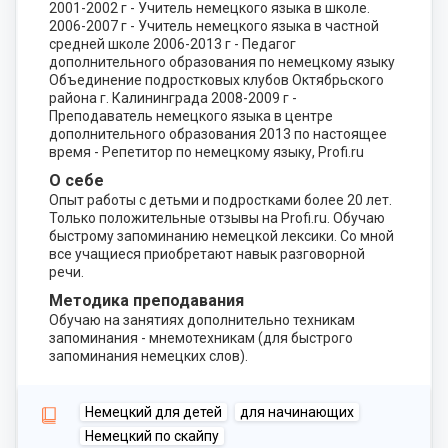
2001-2002 г - Учитель немецкого языка в школе.
2006-2007 г - Учитель немецкого языка в частной
средней школе 2006-2013 г - Педагог
дополнительного образования по немецкому языку
Объединение подростковых клубов Октябрьского
района г. Калининграда 2008-2009 г -
Преподаватель немецкого языка в центре
дополнительного образования 2013 по настоящее
время - Репетитор по немецкому языку, Profi.ru
О себе
Опыт работы с детьми и подростками более 20 лет.
Только положительные отзывы на Profi.ru. Обучаю
быстрому запоминанию немецкой лексики. Со мной
все учащиеся приобретают навык разговорной
речи.
Методика преподавания
Обучаю на занятиях дополнительно техникам
запоминания - мнемотехникам (для быстрого
запоминания немецких слов).
Немецкий для детей
для начинающих
Немецкий по скайпу