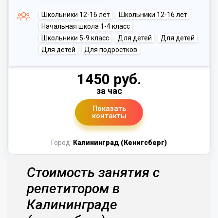
Школьники 12-16 лет
Школьники 12-16 лет
Начальная школа 1-4 класс
Школьники 5-9 класс
Для детей
Для детей
Для детей
Для подростков
1450 руб.
за час
Показать
контакты
Город:
Калининград (Кенигсберг)
Стоимость занятия с
репетитором в
Калининграде