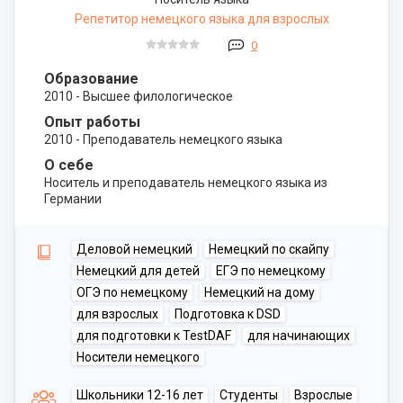
Репетитор немецкого языка для взрослых
0
Образование
2010 - Высшее филологическое
Опыт работы
2010 - Преподаватель немецкого языка
О себе
Носитель и преподаватель немецкого языка из
Германии
Деловой немецкий
Немецкий по скайпу
Немецкий для детей
ЕГЭ по немецкому
ОГЭ по немецкому
Немецкий на дому
для взрослых
Подготовка к DSD
для подготовки к TestDAF
для начинающих
Носители немецкого
Школьники 12-16 лет
Студенты
Взрослые