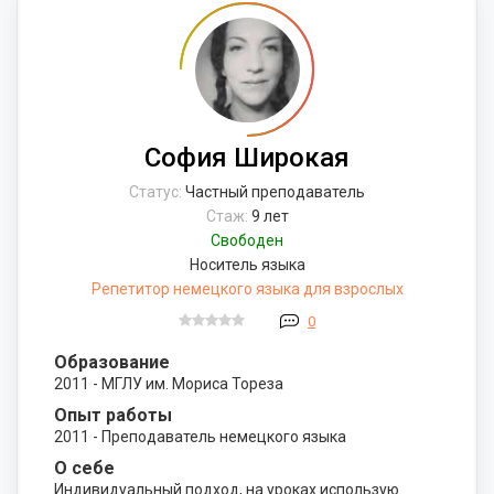
София Широкая
Статус:
Частный преподаватель
Стаж:
9 лет
Свободен
Носитель языка
Репетитор немецкого языка для взрослых
0
Образование
2011 - МГЛУ им. Мориса Тореза
Опыт работы
2011 - Преподаватель немецкого языка
О себе
Индивидуальный подход, на уроках использую