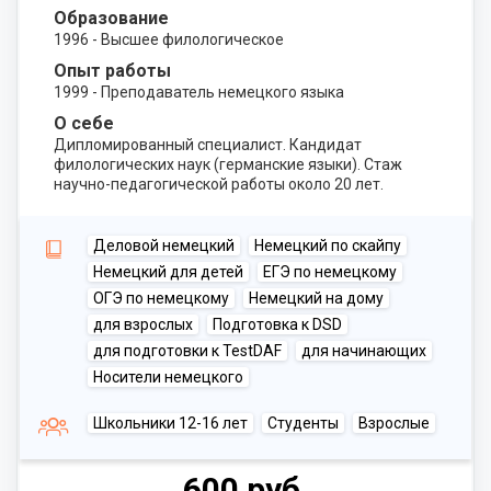
Образование
1996 - Высшее филологическое
Опыт работы
1999 - Преподаватель немецкого языка
О себе
Дипломированный специалист. Кандидат
филологических наук (германские языки). Стаж
научно-педагогической работы около 20 лет.
Деловой немецкий
Немецкий по скайпу
Немецкий для детей
ЕГЭ по немецкому
ОГЭ по немецкому
Немецкий на дому
для взрослых
Подготовка к DSD
для подготовки к TestDAF
для начинающих
Носители немецкого
Школьники 12-16 лет
Студенты
Взрослые
600 руб.