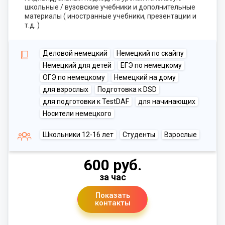
школьные / вузовские учебники и дополнительные
материалы ( иностранные учебники, презентации и
т.д. )
Деловой немецкий
Немецкий по скайпу
Немецкий для детей
ЕГЭ по немецкому
ОГЭ по немецкому
Немецкий на дому
для взрослых
Подготовка к DSD
для подготовки к TestDAF
для начинающих
Носители немецкого
Школьники 12-16 лет
Студенты
Взрослые
600 руб.
за час
Показать
контакты