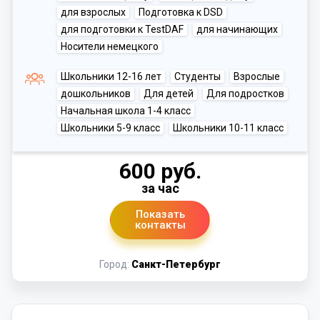
для взрослых
Подготовка к DSD
для подготовки к TestDAF
для начинающих
Носители немецкого
Школьники 12-16 лет
Студенты
Взрослые
дошкольников
Для детей
Для подростков
Начальная школа 1-4 класс
Школьники 5-9 класс
Школьники 10-11 класс
600 руб.
за час
Показать
контакты
Город:
Санкт-Петербург