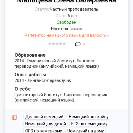
Мальцева Елена Валерьевна
Статус:
Частный преподаватель
Стаж:
6 лет
Свободен
Носитель языка
Репетитор немецкого языка для взрослых
0
Образование
2014 - Гуманитарный Институт. Лингвист-
переводчик (английский, немецкий языки)
Опыт работы
2014 - Лингвист-переводчик
О себе
Гуманитарный Институт. Лингвист-переводчик
(английский, немецкий языки)
Деловой немецкий
Немецкий по скайпу
Немецкий для детей
ЕГЭ по немецкому
ОГЭ по немецкому
Немецкий на дому