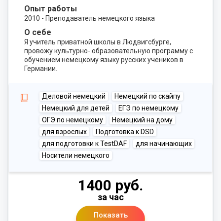
Опыт работы
2010 - Преподаватель немецкого языка
О себе
Я учитель приватной школы в Людвигсбурге,
провожу культурно- образовательную программу с
обучением немецкому языку русских учеников в
Германии.
Деловой немецкий
Немецкий по скайпу
Немецкий для детей
ЕГЭ по немецкому
ОГЭ по немецкому
Немецкий на дому
для взрослых
Подготовка к DSD
для подготовки к TestDAF
для начинающих
Носители немецкого
1400 руб.
за час
Показать