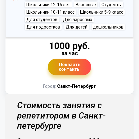
Школьники 12-16 лет
Взрослые
Студенты
Школьники 10-11 класс
Школьники 5-9 класс
Для студентов
Для взрослых
Для подростков
Для детей
дошкольников
1000 руб.
за час
Показать
контакты
Город:
Санкт-Петербург
Стоимость занятия с
репетитором в Санкт-
петербурге