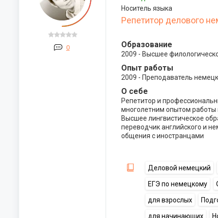
Носитель языка
Репетитор делового не
Образование
0
2009 - Высшее филологическ
Опыт работы
2009 - Преподаватель немецк
О себе
Репетитор и профессиональн
многолетним опытом работы в
Высшее лингвистическое обр
переводчик английского и не
общения с иностранцами
Деловой немецкий
ЕГЭ по немецкому
для взрослых
Подг
для начинающих
Н