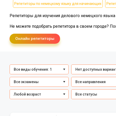
Репетиторы по немецкому языку для начинающих
Репе
Репетиторы для изучения делового немецкого языка
Не можете подобрать репетитора в своем городе? По
Онлайн репетиторы
Все виды обучения: 1
Нет доступных вариан
Все экзамены
Все направления
Любой возраст
Все статусы