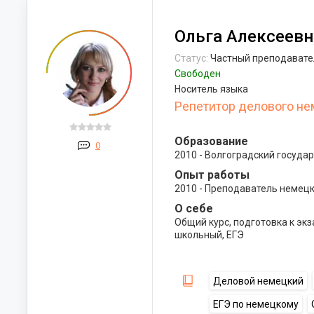
Ольга Алексеевн
Статус:
Частный преподавате
Свободен
Носитель языка
Репетитор делового не
Образование
0
2010 - Волгоградский госуда
Опыт работы
2010 - Преподаватель немецк
О себе
Общий курс, подготовка к эк
школьный, ЕГЭ
Деловой немецкий
ЕГЭ по немецкому