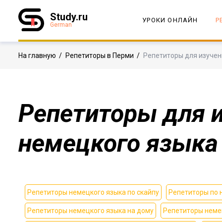
Study.ru
УРОКИ ОНЛАЙН
Р
German
На главную
/
Репетиторы в Перми
/
Репетиторы для изучен
Репетиторы для 
немецкого языка
Репетиторы немецкого языка по скайпу
Репетиторы по 
Репетиторы немецкого языка на дому
Репетиторы неме