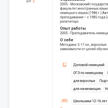
0
2005 - Московский государст
факультет иностранных язык
немецкого языка (1986 г.).А
преподавания – с 1985 года 
репетиторс
Опыт работы
2005 - Преподаватель немецк
О себе
Методика: 5-11 кл., взрослые
зависимости от целей обучен
Деловой немецкий
ОГЭ по немецкому
для взрослых
Подг
для начинающих
Н
Школьники 12-16 лет