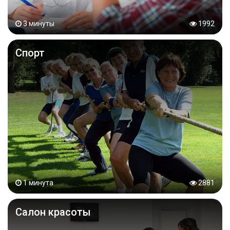
3 минуты
1992
Спорт
1 минута
2881
Салон красоты