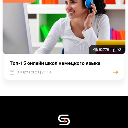
82778
2
Топ-15 онлайн школ немецкого языка
3 марта 2021 | 21:18