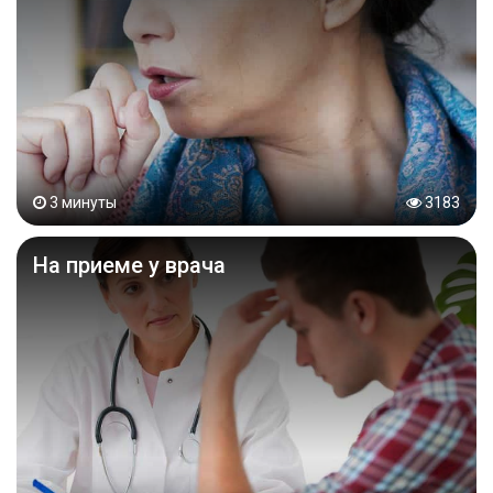
3 минуты
3183
На приеме у врача