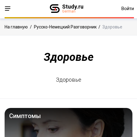
Study.ru
Войти
German
На главную
/
Русско-Немецкий Разговорник
/
Здоровье
Здоровье
Здоровье
Симптомы