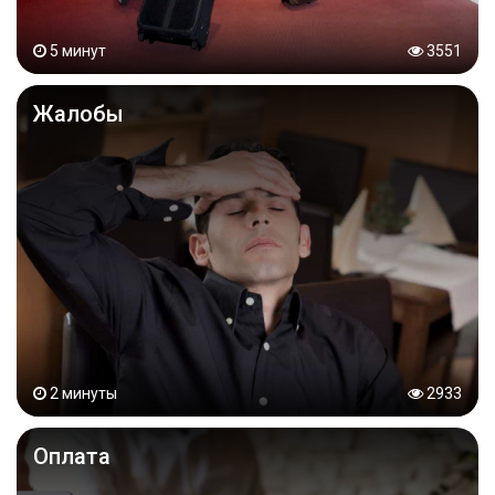
5 минут
3551
Жалобы
2 минуты
2933
Оплата