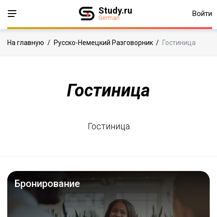
Study.ru
Войти
German
На главную
/
Русско-Немецкий Разговорник
/
Гостиница
Гостиница
Гостиница
Бронирование