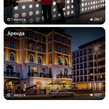
1 минута
2867
Аренда
1 минута
3021