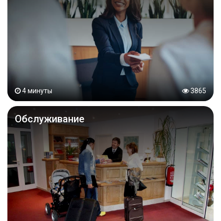
4 минуты
3865
Обслуживание