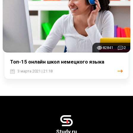
82841
2
Топ-15 онлайн школ немецкого языка
3 марта 2021 | 21:18
Study.ru