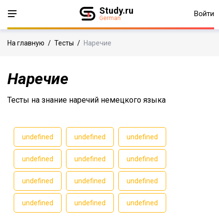
Study.ru
Войти
German
На главную
/
Тесты
/
Наречие
Наречие
Тесты на знание наречий немецкого языка
undefined
undefined
undefined
undefined
undefined
undefined
undefined
undefined
undefined
undefined
undefined
undefined