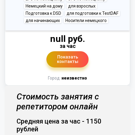
Немецкий на дому
для взрослых
Подготовка к DSD
для подготовки к TestDAF
для начинающих
Носители немецкого
null руб.
за час
Показать
контакты
Город:
неизвестно
Стоимость занятия с
репетитором онлайн
Средняя цена за час - 1150
рублей