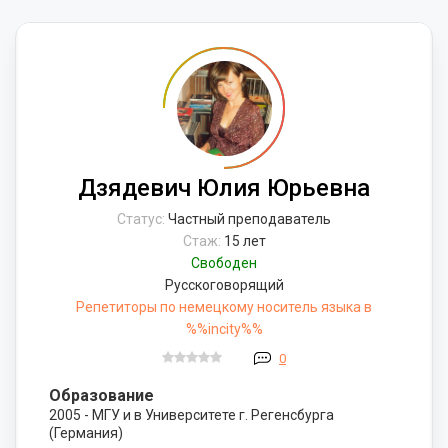
Дзядевич Юлия Юрьевна
Статус:
Частный преподаватель
Стаж:
15 лет
Свободен
Русскоговорящий
Репетиторы по немецкому носитель языка в
%%incity%%
0
Образование
2005 - МГУ и в Университете г. Регенсбурга
(Германия)