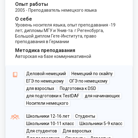
Опыт работы
2005 - Преподаватель немецкого языка
О себе
Уровень носителя языка, опыт преподавания -19
лет; дипломы МГУ и Унив-та. г.Регенсбурга,
Большой диплом Гете-Института, право
преподавания в Германии
Методика преподавания
Авторская на базе коммуникативной
Деловой немецкий
Немецкий по скайпу
ЕГЭ по немецкому
ОГЭ по немецкому
для взрослых
Подготовка к DSD
для подготовки к TestDAF
для начинающих
Носители немецкого
Школьники 12-16 лет
Студенты
Школьники 10-11 класс
Школьники 5-9 класс
Для студентов
Для взрослых