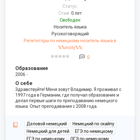
Статус:
Стаж:
0 лет
Свободен
Носитель языка
Русскоговорящий
Репетиторы по немецкому носитель языка в
%%incity%%
0
Образование
2006 -
О себе
Здравствуйте! Меня зовут Владимир. Я проживал с
1997 года в Германии, где получал образование и
делал первые шаги по преподаванию немецкого
языка. Опыт преподавания с 2008 года.
Деловой немецкий
Немецкий по скайпу
Немецкий для детей
ЕГЭ по немецкому
ЕГЭ по немецкому
ОГЭ по немецкому