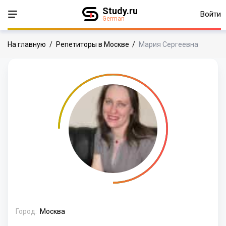
Study.ru
Войти
German
На главную
/
Репетиторы в Москве
/
Мария Сергеевна
Город:
Москва