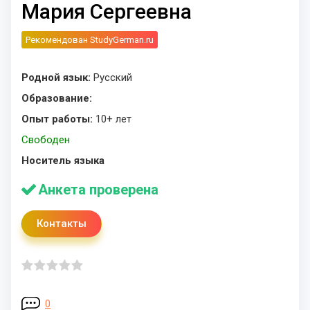
Мария Сергеевна
Рекомендован StudyGerman.ru
Родной язык:
Русский
Образование:
Опыт работы:
10+ лет
Свободен
Носитель языка
Анкета проверена
Контакты
0