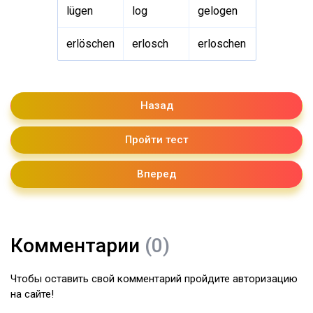
lügen
log
gelogen
erlöschen
erlosch
erloschen
Назад
Пройти тест
Вперед
Комментарии
(0)
Чтобы оставить свой комментарий пройдите авторизацию
на сайте!