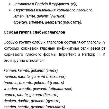
наличием в Partizip II суффикса -(e)t;
отсутствием изменения корневого гласного:
lernen, lernte, gelernt (учиться)
arbeiten, arbeitete, gearbeitet (работать).
Особая группа слабых глаголов
Особую группу слабых глаголов составляют глаголы, у
которых корневой гласный инфинитива отличается от
корневого гласного формы Imperfekt и Partizip II. К
этой группе относятся:
kennen, kannte, gekannt (знать)
nennen, nannte, genannt (называть)
brennen, brannte, gebrannt (гореть)
wenden, wandte, gewandt (обращаться)
rennen, rannte, gerannt (бежать)
denken, dachte, gedacht (думать)
senden, sandte, gesandt (посылать)