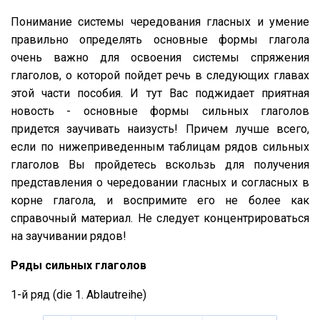
Понимание системы чередования гласных и умение
правильно определять основные формы глагола
очень важно для освоения системы спряжения
глаголов, о которой пойдет речь в следующих главах
этой части пособия. И тут Вас поджидает приятная
новость - основные формы сильных глаголов
придется заучивать наизусть! Причем лучше всего,
если по нижеприведенным таблицам рядов сильных
глаголов Вы пройдетесь вскользь для получения
представления о чередовании гласных и согласных в
корне глагола, и воспримите его не более как
справочный материал. Не следует концентрироваться
на заучивании рядов!
Ряды сильных глаголов
1-й ряд (die 1. Ablautreihe)