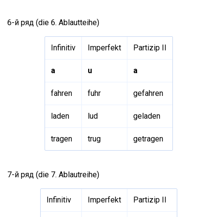
6-й ряд (die 6. Ablautteihe)
Infinitiv
Imperfekt
Partizip II
а
u
a
fahren
fuhr
gefahren
laden
lud
geladen
tragen
trug
getragen
7-й ряд (die 7. Ablautreihe)
Infinitiv
Imperfekt
Partizip II